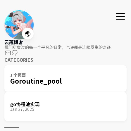
🌏
云蕴博客
我们所度过的每一个平凡的日常，也许都是连续发生的奇迹。
CATEGORIES
1 个页面
Goroutine_pool
go协程池实现
Jan 27, 2025