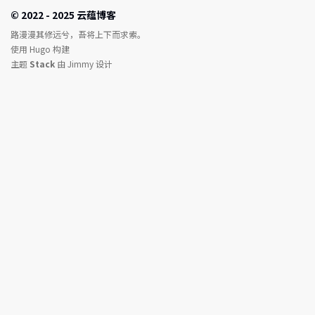
© 2022 - 2025 云蕴博客
路漫漫其修远兮，吾将上下而求索。
使用
Hugo
构建
主题
Stack
由
Jimmy
设计