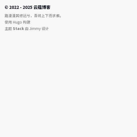
© 2022 - 2025 云蕴博客
路漫漫其修远兮，吾将上下而求索。
使用
Hugo
构建
主题
Stack
由
Jimmy
设计