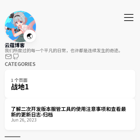
🌏
云蕴博客
我们所度过的每一个平凡的日常，也许都是连续发生的奇迹。
CATEGORIES
1 个页面
战地1
了解二次开发版本服管工具的使用注意事项和查看最
新的更新日志-归档
Jun 26, 2023